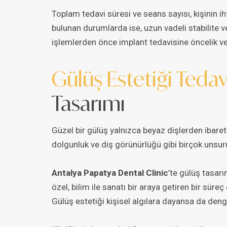
Toplam tedavi süresi ve seans sayısı, kişinin iht
bulunan durumlarda ise, uzun vadeli stabilite
işlemlerden önce implant tedavisine öncelik ver
Gülüş Estetiği Tedav
Tasarımı
Güzel bir gülüş yalnızca beyaz dişlerden ibaret d
dolgunluk ve diş görünürlüğü gibi birçok unsur
Antalya Papatya Dental Clinic
’te gülüş tasarı
özel, bilim ile sanatı bir araya getiren bir süreç
Gülüş estetiği kişisel algılara dayansa da deng