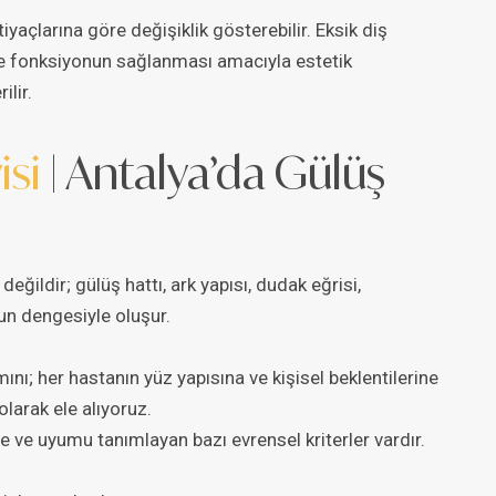
iyaçlarına göre değişiklik gösterebilir. Eksik diş
 ve fonksiyonun sağlanması amacıyla estetik
ilir.
isi
| Antalya’da Gülüş
eğildir; gülüş hattı, ark yapısı, dudak eğrisi,
un dengesiyle oluşur.
mını; her hastanın yüz yapısına ve kişisel beklentilerine
 olarak ele alıyoruz.
e ve uyumu tanımlayan bazı evrensel kriterler vardır.