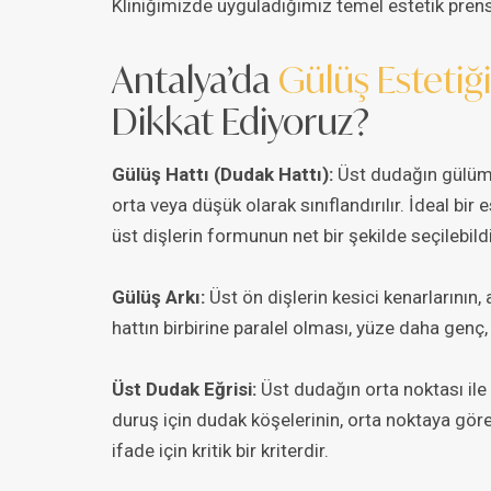
Kliniğimizde uyguladığımız temel estetik prensi
Antalya’da
Gülüş Estetiği
Dikkat Ediyoruz?
Gülüş Hattı (Dudak Hattı):
Üst dudağın gülüm
orta veya düşük olarak sınıflandırılır. İdeal bir
üst dişlerin formunun net bir şekilde seçilebildiğ
Gülüş Arkı:
Üst ön dişlerin kesici kenarlarının,
hattın birbirine paralel olması, yüze daha genç, 
Üst Dudak Eğrisi:
Üst dudağın orta noktası ile a
duruş için dudak köşelerinin, orta noktaya göre
ifade için kritik bir kriterdir.