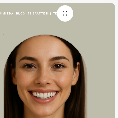
KIMIZDA
BLOG
72 SAATTE DIŞ TEDAVISI