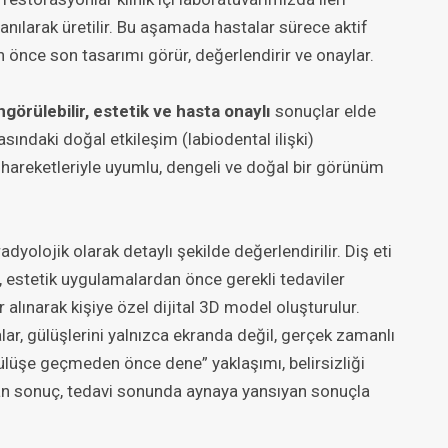
anılarak üretilir. Bu aşamada hastalar sürece aktif
 önce son tasarımı görür, değerlendirir ve onaylar.
ngörülebilir, estetik ve hasta onaylı
sonuçlar elde
asındaki doğal etkileşim (labiodental ilişki)
z hareketleriyle uyumlu, dengeli ve doğal bir görünüm
yolojik olarak detaylı şekilde değerlendirilir. Diş eti
rse, estetik uygulamalardan önce gerekli tedaviler
r alınarak kişiye özel dijital 3D model oluşturulur.
r, gülüşlerini yalnızca ekranda değil, gerçek zamanlı
gülüşe geçmeden önce dene” yaklaşımı, belirsizliği
an sonuç, tedavi sonunda aynaya yansıyan sonuçla