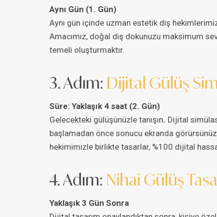
Aynı Gün (1. Gün)
Aynı gün içinde uzman estetik diş hekimlerimiz,
Amacımız, doğal diş dokunuzu maksimum seviy
temeli oluşturmaktır.
3. Adım:
Dijital Gülüş S
Süre: Yaklaşık 4 saat (2. Gün)
Gelecekteki gülüşünüzle tanışın
.
Dijital simüla
başlamadan önce sonucu ekranda görürsünüz. 
hekimimizle birlikte tasarlar, %100 dijital hass
4. Adım:
Nihai Gülüş Tasa
Yaklaşık 3 Gün Sonra
Dijital tasarım onaylandıktan sonra, kişiye özel 