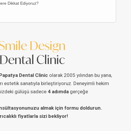
lere Dikkat Ediyoruz?
 Smile Design
Dental Clinic
Papatya Dental Clinic
olarak 2005 yılından bu yana,
rı estetik sanatıyla birleştiriyoruz. Deneyimli hekim
linizdeki gülüşü sadece
4 adımda
gerçeğe
 konsültasyonunuzu almak için formu doldurun.
lıklı fiyatlarla sizi bekliyor!