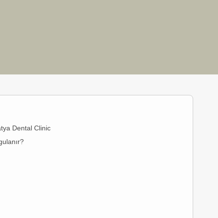
tya Dental Clinic
gulanır?