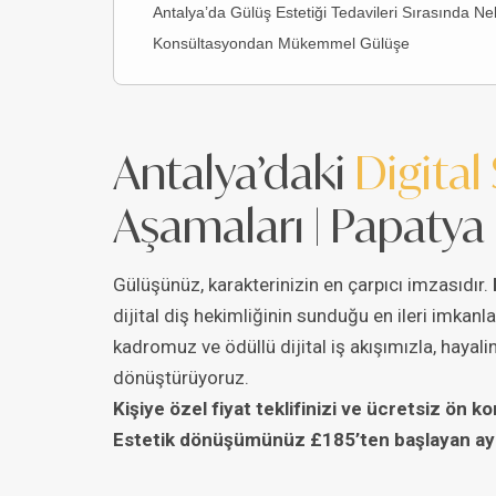
Antalya’da Gülüş Estetiği Tedavileri Sırasında Ne
Konsültasyondan Mükemmel Gülüşe
Antalya’daki
Digital
Aşamaları | Papatya 
Gülüşünüz, karakterinizin en çarpıcı imzasıdır.
dijital diş hekimliğinin sunduğu en ileri imkanla
kadromuz ve ödüllü dijital iş akışımızla, haya
dönüştürüyoruz.
Kişiye özel fiyat teklifinizi ve ücretsiz ön
Estetik dönüşümünüz £185’ten başlayan ayrıca