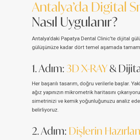
Antalya’da Digital 
Nasıl Uygulanır?
Antalya’daki Papatya Dental Clinic’te dijital gü
gülüşünüze kadar dört temel aşamada tamaml
1. Adım:
3D X-RAY
& Dijita
Her başarılı tasarım, doğru verilerle başlar. Ya
ağız yapınızın mikrometrik haritasını çıkarıyoruz
simetrinizi ve kemik yoğunluğunuzu analiz eder
belirliyoruz.
2. Adım:
Dişlerin Hazırla