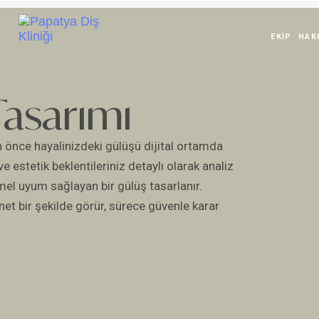
EKIP
HAK
Tasarımı
 önce hayalinizdeki gülüşü dijital ortamda
e estetik beklentileriniz detaylı olarak analiz
mel uyum sağlayan bir gülüş tasarlanır.
t bir şekilde görür, sürece güvenle karar