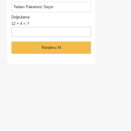
Tedavi Paketinizi Seçin
Doğrulama
12 + 4 = ?