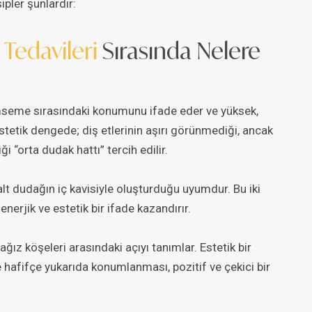
pler şunlardır:
 Tedavileri
Sırasında Nelere
seme sırasındaki konumunu ifade eder ve yüksek,
 estetik dengede; diş etlerinin aşırı görünmediği, ancak
i “orta dudak hattı” tercih edilir.
 alt dudağın iç kavisiyle oluşturduğu uyumdur. Bu iki
enerjik ve estetik bir ifade kazandırır.
ğız köşeleri arasındaki açıyı tanımlar. Estetik bir
 hafifçe yukarıda konumlanması, pozitif ve çekici bir