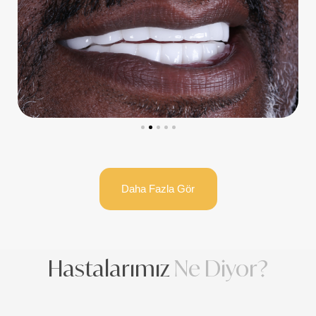
Daha Fazla Gör
Hastalarımız
Ne Diyor?