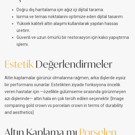
Doğru diş haritalama için ağız içi dijital tarama.
Isırma ve temas noktalarını optimize eden dijital tasarım.
Yüksek kaliteli altın alaşımı kullanılarak yapılan hassas
üretim.
Güvenli ve uzun ömürlü bir restorasyon için kalıcı yapıştırma
işlemi.
Estetik
Değerlendirmeler
Altın kaplamalar görünür olmalarına rağmen, arka dişlerde eşsiz
bir performans sunarlar. Estetikten ziyade fonksiyona öncelik
veren hastalar için —özellikle gülümseme sırasında görünmeyen
azı dişlerinde— altın hala en çok tercih edilen seçenektir. [Image
comparing gold crown vs porcelain crown in terms of durability
and aesthetics]
Altın Kaplama mı
Porselen