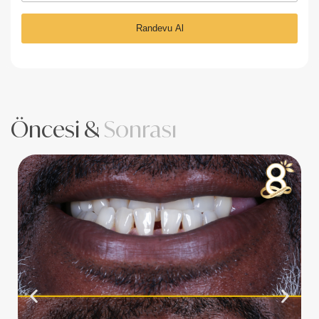
Öncesi &
Sonrası