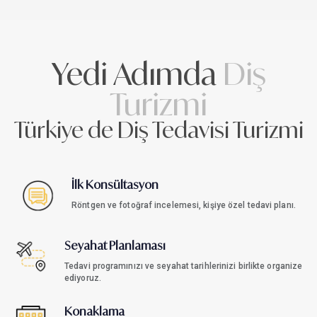
Yedi Adımda
Diş
Turizmi
Türkiye de Diş Tedavisi Turizmi
İlk Konsültasyon
Röntgen ve fotoğraf incelemesi, kişiye özel tedavi planı.
Seyahat Planlaması
Tedavi programınızı ve seyahat tarihlerinizi birlikte organize
ediyoruz.
Konaklama