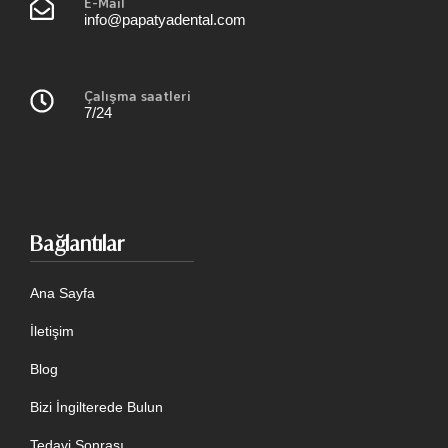
E-Mail
info@papatyadental.com
Çalışma saatleri
7/24
Bağlantılar
Ana Sayfa
İletişim
Blog
Bizi İngilterede Bulun
Tedavi Sonrası