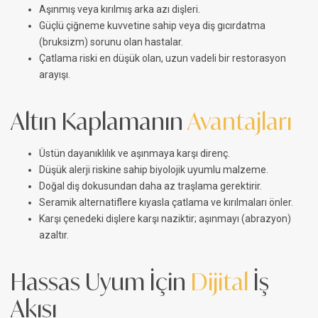
Aşınmış veya kırılmış arka azı dişleri.
Güçlü çiğneme kuvvetine sahip veya diş gıcırdatma
(bruksizm) sorunu olan hastalar.
Çatlama riski en düşük olan, uzun vadeli bir restorasyon
arayışı.
Altın Kaplamanın
Avantajları
Üstün dayanıklılık ve aşınmaya karşı direnç.
Düşük alerji riskine sahip biyolojik uyumlu malzeme.
Doğal diş dokusundan daha az traşlama gerektirir.
Seramik alternatiflere kıyasla çatlama ve kırılmaları önler.
Karşı çenedeki dişlere karşı naziktir; aşınmayı (abrazyon)
azaltır.
Hassas Uyum İçin
Dijital
İş
Akışı