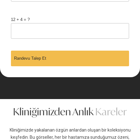
12 + 4 = ?
Kliniğimizden Anlık
Kareler
Kliniğimizde yakalanan özgün anlardan oluşan bir koleksiyonu
keşfedin. Bu görseller, her bir hastamıza sunduğumuz özeni,