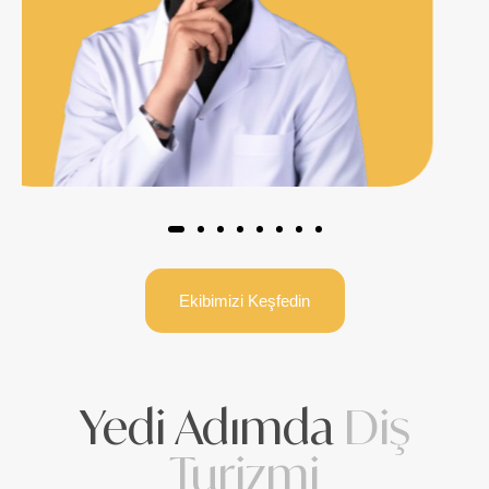
Ekibimizi Keşfedin
Yedi Adımda
Diş
Turizmi