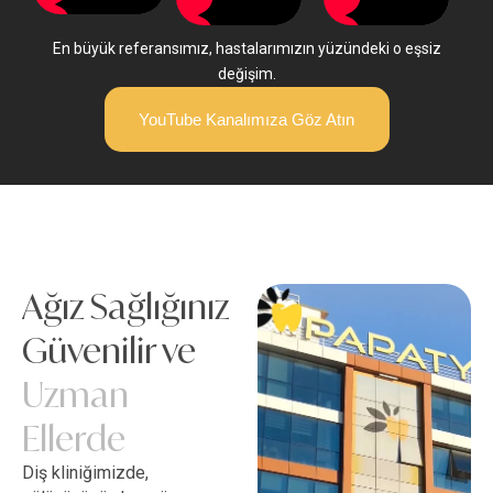
En büyük referansımız, hastalarımızın yüzündeki o eşsiz
değişim.
YouTube Kanalımıza Göz Atın
Ağız Sağlığınız
Güvenilir ve
Uzman
Ellerde
Diş kliniğimizde,