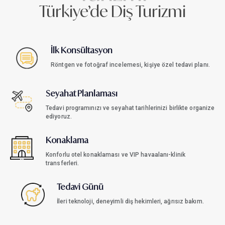
Türkiye’de Diş Turizmi
İlk Konsültasyon
Röntgen ve fotoğraf incelemesi, kişiye özel tedavi planı.
Seyahat Planlaması
Tedavi programınızı ve seyahat tarihlerinizi birlikte organize
ediyoruz.
Konaklama
Konforlu otel konaklaması ve VIP havaalanı-klinik
transferleri.
Tedavi Günü
İleri teknoloji, deneyimli diş hekimleri, ağrısız bakım.