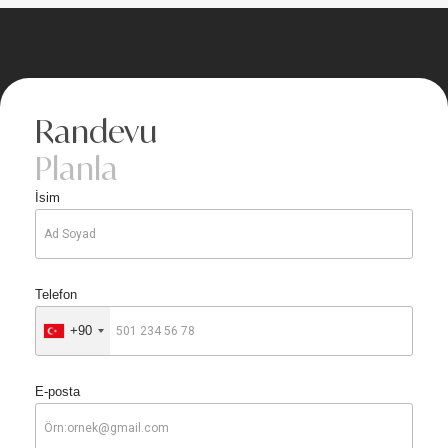
Randevu
Planla
İsim
Telefon
+90
E-posta