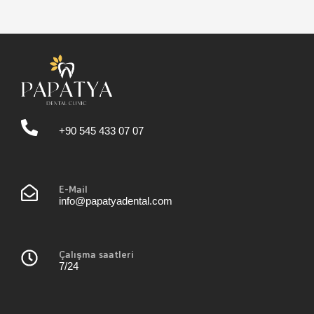
+90 545 433 07 07
E-Mail
info@papatyadental.com
Çalışma saatleri
7/24