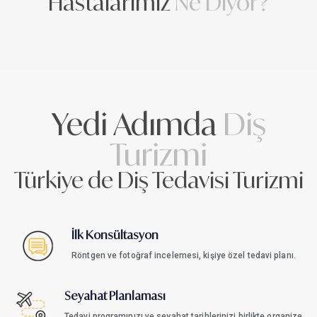
Hastalarımız
Ne Diyor?
Yedi Adımda
Diş
Turizmi
Türkiye de Diş Tedavisi Turizmi
İlk Konsültasyon
Röntgen ve fotoğraf incelemesi, kişiye özel tedavi planı.
Seyahat Planlaması
Tedavi programınızı ve seyahat tarihlerinizi birlikte organize