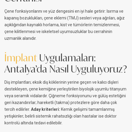
Çene fonksiyonlarını ve yüz dengesini en iyi hale getirir: Isırma ve
kapanış bozuklukları, çene eklemi (TMJ) sesleri veya ağrıları, ağız
açıklığından kaynaklı horlama, kist ve tümörlerin temizlenmesi,
çene kilitlenmesi ve iskeletsel uyumsuzluklar bu cerrahinin
uzmanlık alanıdır.
İmplant
Uygulamaları:
Antalya’da Nasıl Uyguluyoruz?
Diş implantları; eksik diş köklerinin yerine geçen ve kalıcı dişleri
destekleyen, çene kemiğine yerleştirilen biyolojik uyumlu titanyum
veya seramik vidalardır. Çiğneme fonksiyonunu ve gülüş estetiğini
geri kazandırırlar; hareketli (takma) protezlere göre daha çok
tercih edilirler.
Aday kriterleri:
Kemik gelişimi tamamlanmış
yetişkinler; belirli sistemik rahatsızlığı olan hastalar ise doktor
kontrolü altında tedavi edilebilir.