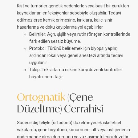
Kist ve tümörler genetik nedenlerle veya basit bir çürükten
kaynaklanan enfeksiyonlar sebebiyle oluşabilir. Tedavi
edilmezlerse kemik erimesine, kırıklara, kalıcı sinir
hasarlarına ve doku kayıplarına yol açabilirler.
Belirtiler: Ağrı, şişlik veya rutin röntgen kontrollerinde
fark edilen sessiz büyüme.
Protokol: Türünü belirlemek için biyopsi yapılır,
ardından lokal veya genel anestezi altında tedavi
uygulanır.
Takip: Tekrarlama riskine karşı düzenli kontroller
hayati önem taşır.
Ortognatik
(Çene
Düzeltme) Cerrahisi
Sadece diş teliyle (ortodonti) düzelmeyecek iskeletsel
vakalarda; çene boyutunu, konumunu, alt veya üst çenenin
önde/geride olma durumunu ve yüz asimetrilerini düzeltir.