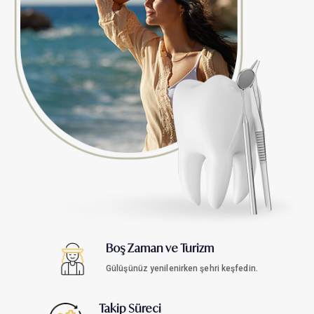
Boş Zaman ve Turizm
Gülüşünüz yenilenirken şehri keşfedin.
Takip Süreci