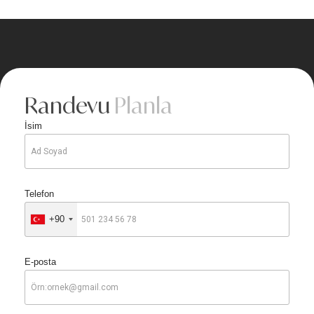
Randevu
Planla
İsim
Telefon
+90
E-posta