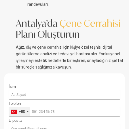
randevuları.
Antalya’da
Çene Cerrahisi
Planı Oluşturun
Ağız, diş ve çene cerrahisi için kişiye özel teşhis, dijital
görüntüleme analizi ve tedavi yol haritası alın. Fonksiyonel
iyileşmeyi estetik hedeflerle birleştiren, onayladığınız şeffaf
bir süreçle sağlığınıza kavuşun.
İsim
Telefon
+90
E-posta