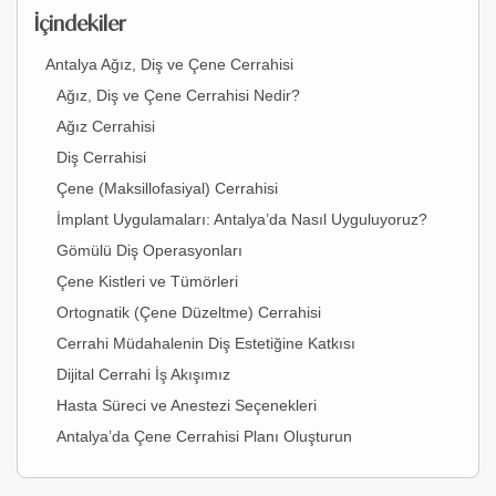
İçindekiler
Antalya Ağız, Diş ve Çene Cerrahisi
Ağız, Diş ve Çene Cerrahisi Nedir?
Ağız Cerrahisi
Diş Cerrahisi
Çene (Maksillofasiyal) Cerrahisi
İmplant Uygulamaları: Antalya’da Nasıl Uyguluyoruz?
Gömülü Diş Operasyonları
Çene Kistleri ve Tümörleri
Ortognatik (Çene Düzeltme) Cerrahisi
Cerrahi Müdahalenin Diş Estetiğine Katkısı
Dijital Cerrahi İş Akışımız
Hasta Süreci ve Anestezi Seçenekleri
Antalya’da Çene Cerrahisi Planı Oluşturun