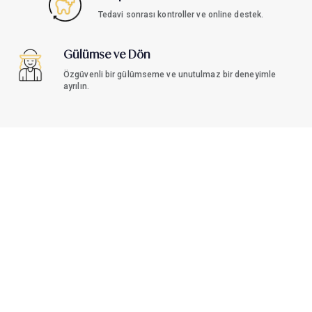
Tedavi sonrası kontroller ve online destek.
Gülümse ve Dön
Özgüvenli bir gülümseme ve unutulmaz bir deneyimle
ayrılın.
Antalya Türkiye'de
Sağlık