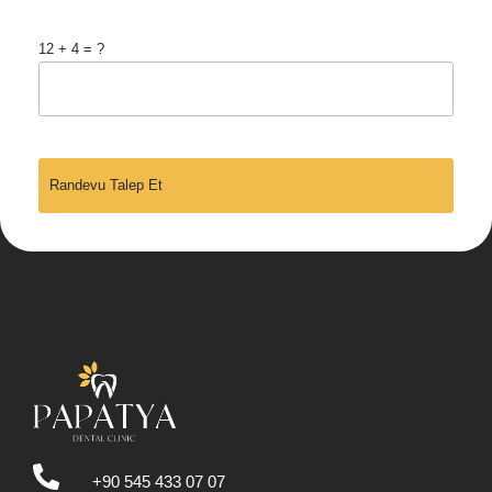
12 + 4 = ?
+90 545 433 07 07