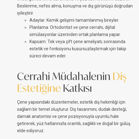
Beslenme, nefes alma, konuşma ve dış görünüşü doğrudan
iyileştirir.
Adaylar: Kemik gelişimi tamamlanmış bireyler.
Planlama: Ortodontist ve çene cerrahı, dijital
simülasyonlar üzerinden ortak planlama yapar.
Kapsam: Tek veya çift çene ameliyatı; sonrasında
estetik ve fonksiyonu kusursuzlaştırmak için takip
süreci devam eder.
Cerrahi Müdahalenin
Diş
Estetiğine
Katkısı
Çene yapısındaki düzenlemeler, estetik diş hekimliği için
sağlam bir temel oluşturur. Diş tasarımını; dudak desteği,
damak anatomisi ve çene pozisyonuyla uyumlu hale
getirerek, yüz hatlarınızla orantılı, sağlıklı ve doğal bir gülüş
elde ediyoruz.