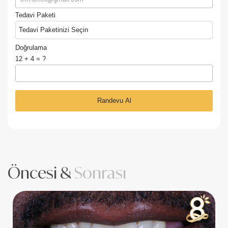
Tedavi Paketi
Tedavi Paketinizi Seçin
Doğrulama
12 + 4 = ?
Öncesi &
Sonrası