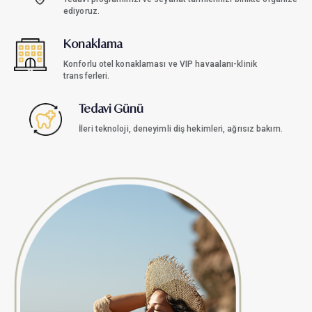
ediyoruz.
Konaklama
Konforlu otel konaklaması ve VIP havaalanı-klinik
transferleri.
Tedavi Günü
İleri teknoloji, deneyimli diş hekimleri, ağrısız bakım.