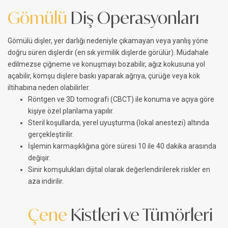
Gömülü
Diş Operasyonları
Gömülü dişler, yer darlığı nedeniyle çıkamayan veya yanlış yöne
doğru süren dişlerdir (en sık yirmilik dişlerde görülür). Müdahale
edilmezse çiğneme ve konuşmayı bozabilir, ağız kokusuna yol
açabilir, komşu dişlere baskı yaparak ağrıya, çürüğe veya kök
iltihabına neden olabilirler.
Röntgen ve 3D tomografi (CBCT) ile konuma ve açıya göre
kişiye özel planlama yapılır.
Steril koşullarda, yerel uyuşturma (lokal anestezi) altında
gerçekleştirilir.
İşlemin karmaşıklığına göre süresi 10 ile 40 dakika arasında
değişir.
Sinir komşulukları dijital olarak değerlendirilerek riskler en
aza indirilir.
Çene
Kistleri ve Tümörleri