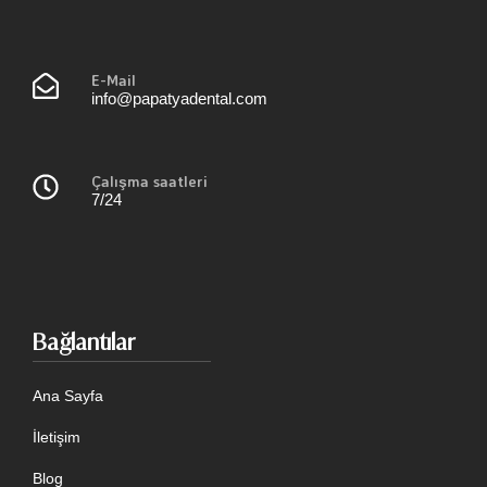
E-Mail
info@papatyadental.com
Çalışma saatleri
7/24
Bağlantılar
Ana Sayfa
İletişim
Blog